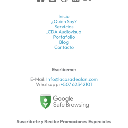
Inicio
¿Quién Soy?
Servicios
LCDA Audiovisual
Portafolio
Blog
Contacto
Escríbeme:
E-Mail:
Info@lacasadealan.com
Whatsapp:
+507 62342101
Suscríbete y Recibe Promociones Especiales