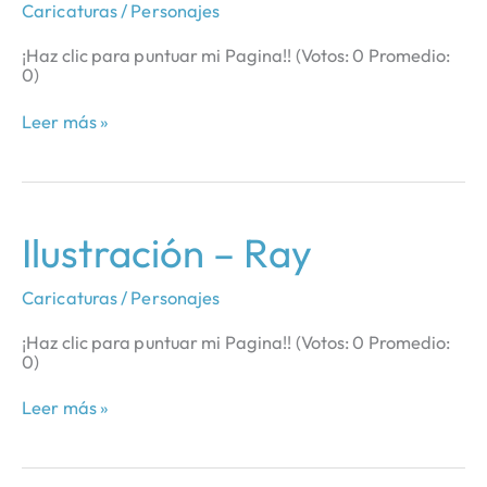
Caricaturas / Personajes
¡Haz clic para puntuar mi Pagina!! (Votos: 0 Promedio:
0)
Leer más »
Ilustración
Ilustración – Ray
–
Ray
Caricaturas / Personajes
¡Haz clic para puntuar mi Pagina!! (Votos: 0 Promedio:
0)
Leer más »