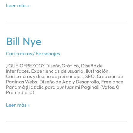
Leer más »
Bill
Bill Nye
Nye
Caricaturas / Personajes
¿QUÉ OFREZCO? Diseño Gráfico, Diseño de
Interfaces, Experiencias de usuario, Ilustración,
Caricaturas y diseño de personajes, SEO, Creación de
Paginas Webs, Diseño de App y Desarrollo, Freelance
Panamá ¡Haz clic para puntuar mi Pagina!! (Votos: 0
Promedio: 0)
Leer más »