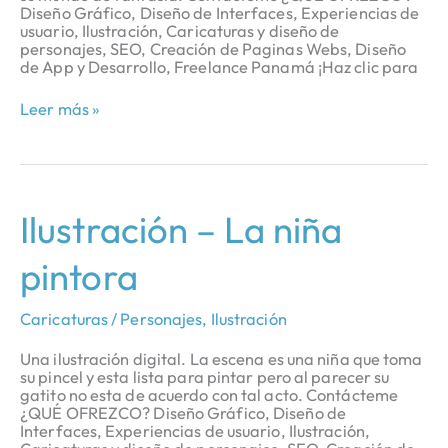
Diseño Gráfico, Diseño de Interfaces, Experiencias de
usuario, Ilustración, Caricaturas y diseño de
personajes, SEO, Creación de Paginas Webs, Diseño
de App y Desarrollo, Freelance Panamá ¡Haz clic para
Leer más »
Ilustración
Ilustración – La niña
–
La
pintora
niña
pintora
Caricaturas / Personajes
,
Ilustración
Una ilustración digital. La escena es una niña que toma
su pincel y esta lista para pintar pero al parecer su
gatito no esta de acuerdo con tal acto. Contácteme
¿QUÉ OFREZCO? Diseño Gráfico, Diseño de
Interfaces, Experiencias de usuario, Ilustración,