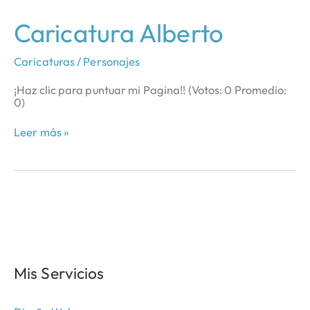
Caricatura
Caricatura Alberto
Alberto
Caricaturas / Personajes
¡Haz clic para puntuar mi Pagina!! (Votos: 0 Promedio:
0)
Leer más »
Mis Servicios