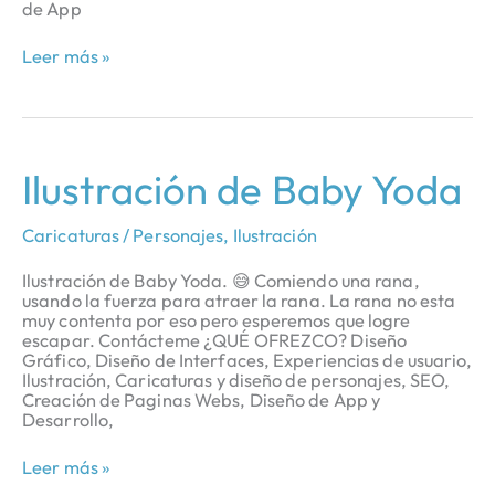
de App
Leer más »
Ilustración
Ilustración de Baby Yoda
de
Baby
Yoda
Caricaturas / Personajes
,
Ilustración
Ilustración de Baby Yoda. 😅 Comiendo una rana,
usando la fuerza para atraer la rana. La rana no esta
muy contenta por eso pero esperemos que logre
escapar. Contácteme ¿QUÉ OFREZCO? Diseño
Gráfico, Diseño de Interfaces, Experiencias de usuario,
Ilustración, Caricaturas y diseño de personajes, SEO,
Creación de Paginas Webs, Diseño de App y
Desarrollo,
Leer más »