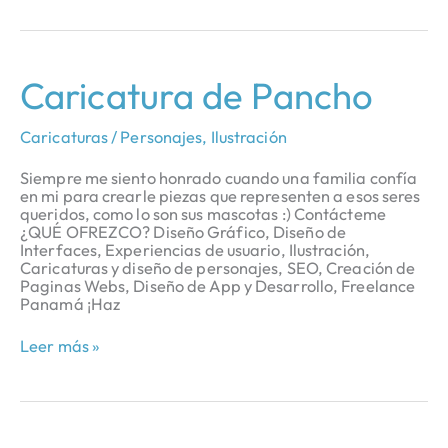
Caricatura
Caricatura de Pancho
de
Pancho
Caricaturas / Personajes
,
Ilustración
Siempre me siento honrado cuando una familia confía
en mi para crearle piezas que representen a esos seres
queridos, como lo son sus mascotas :) Contácteme
¿QUÉ OFREZCO? Diseño Gráfico, Diseño de
Interfaces, Experiencias de usuario, Ilustración,
Caricaturas y diseño de personajes, SEO, Creación de
Paginas Webs, Diseño de App y Desarrollo, Freelance
Panamá ¡Haz
Leer más »