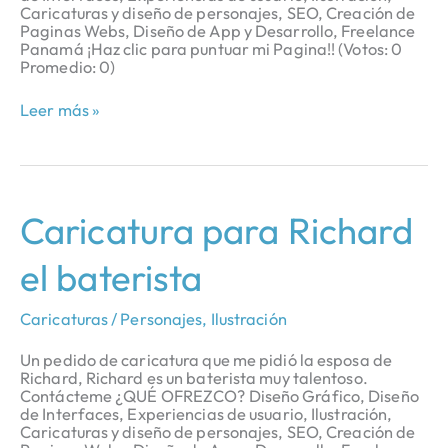
Caricaturas y diseño de personajes, SEO, Creación de
Paginas Webs, Diseño de App y Desarrollo, Freelance
Panamá ¡Haz clic para puntuar mi Pagina!! (Votos: 0
Promedio: 0)
Leer más »
Caricatura
Caricatura para Richard
para
Richard
el baterista
el
baterista
Caricaturas / Personajes
,
Ilustración
Un pedido de caricatura que me pidió la esposa de
Richard, Richard es un baterista muy talentoso.
Contácteme ¿QUÉ OFREZCO? Diseño Gráfico, Diseño
de Interfaces, Experiencias de usuario, Ilustración,
Caricaturas y diseño de personajes, SEO, Creación de